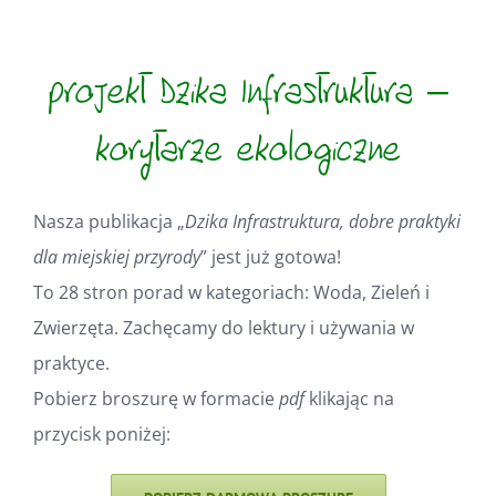
projekt Dzika Infrastruktura –
korytarze ekologiczne
Nasza publikacja „
Dzika Infrastruktura, dobre praktyki
dla miejskiej przyrody
” jest już gotowa!
To 28 stron porad w kategoriach: Woda, Zieleń i
Zwierzęta. Zachęcamy do lektury i używania w
praktyce.
Pobierz broszurę w formacie
pdf
klikając na
przycisk poniżej: