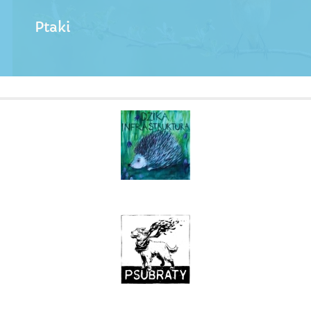
Ptaki