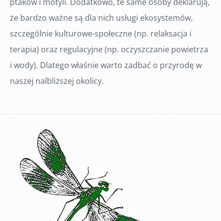
ptaków i motyli. Dodatkowo, te same osoby deklarują,
że bardzo ważne są dla nich usługi ekosystemów,
szczególnie kulturowe-społeczne (np. relaksacja i
terapia) oraz regulacyjne (np. oczyszczanie powietrza
i wody). Dlatego właśnie warto zadbać o przyrodę w
naszej nalbliższej okolicy.