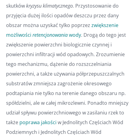
skutków
kryzysu klimatycznego.
Przystosowanie do
przyjęcia dużej ilości opadów deszczu przez dany
obszar można uzyskać tylko poprzez
zwiększenie
możliwości
retencjonowania
wody
. Drogą do tego jest
zwiększenie powierzchni biologicznie czynnej i
powierzchni infiltracji wód opadowych. Zrozumienie
tego mechanizmu, dążenie do rozszczelniania
powierzchni, a także używania półprzepuszczalnych
substratów zmniejsza zagrożenie okresowego
podtapiania nie tylko na terenie danego obszaru np.
spółdzielni, ale w całej mikrozlewni. Ponadto mniejszy
udział spływu powierzchniowego w zasilaniu rzek to
także
poprawa jakości
w Jednolitych Częściach Wód
Podziemnych i Jednolitych Częściach Wód