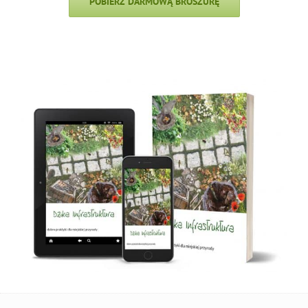
POBIERZ DARMOWĄ BROSZURĘ