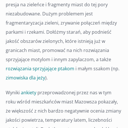
presja na zieleńce i fragmenty miast do tej pory
niezabudowane. Dużym problemem jest
fragmentaryzacja zieleni, zrywanie połączeń między
parkami i rzekami. Dołóżmy starań, aby podnieść
jakość obszarów zielonych, które istnieją już w
granicach miast, promować na nich rozwiązania
sprzyjające motylom i innym zapylaczom, a także
rozwiązania sprzyjające ptakom
i małym ssakom (np.
zimowiska dla jeży
).
Wyniki
ankiety
przeprowadzonej przez nas w tym
roku wśród mieszkańców miast Mazowsza pokazały,
że większość z nich bardzo negatywnie ocenia zmiany
jakości powietrza, temperatury latem, liczebności