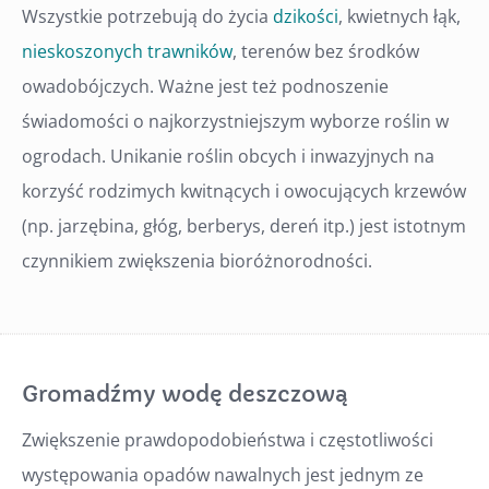
Wszystkie potrzebują do życia
dzikości
, kwietnych łąk,
nieskoszonych trawników
, terenów bez środków
owadobójczych. Ważne jest też podnoszenie
świadomości o najkorzystniejszym wyborze roślin w
ogrodach. Unikanie roślin obcych i inwazyjnych na
korzyść rodzimych kwitnących i owocujących krzewów
(np. jarzębina, głóg, berberys, dereń itp.) jest istotnym
czynnikiem zwiększenia bioróżnorodności.
Gromadźmy wodę deszczową
Zwiększenie prawdopodobieństwa i częstotliwości
występowania opadów nawalnych jest jednym ze